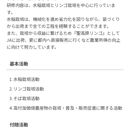
研修内容は、水稲栽培とリンゴ栽培を中心に行っていま
す。
水稲栽培は、機械化を進め省力化を図りながら、苗づくり
から出荷まで全ての工程を経験することができます。
また、栽培から収益に繋げるため『聖高原リンゴ』として
JAに出荷、更に都内へ直接販売に行くなど農業所得の向上
に向けて努力しています。
基本活動
水稲栽培活動
リンゴ栽培活動
そば栽培活動
高付加価値農産物の栽培・普及・販売促進に関する活動
付随活動