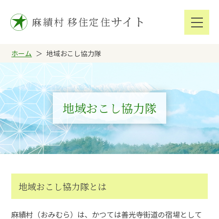
サイト
麻績村
移住定住
ホーム
地域おこし協力隊
地域おこし協力隊
地域おこし協力隊とは
麻績村（おみむら）は、かつては善光寺街道の宿場として