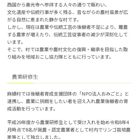
西国から善光寺へ参拝する人々の通りで賑わい、
文化遺産や伝統行事が多く残る、昔ながらの農村風景が広
がる自然に恵まれた静かな村です。
しかし、現在は農業や伝統工芸の後継者不足により、離農
する農家が増えたり、伝統工芸従事者の減少が深刻化して
います。
そこで、村では農業や農村文化の復興・継承を目指した取
り組みを地域おこし協力隊とともに行っています。
農業研修生
麻績村では後継者育成支援団体の「NPO法人おみごと」と
連携し、農業に挑戦をしたい者を迎え入れ農業後継者の育
成活動を行っています。
平成29年度から農業研修生として受け入れを始め令和8年4
月時点で8名が就農・認定農業者として村内でリンゴ栽培農
家等として独立しました。