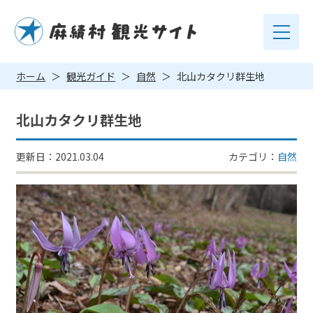
ホーム
観光ガイド
自然
北山カタクリ群生地
北山カタクリ群生地
更新日：2021.03.04
カテゴリ：
自然