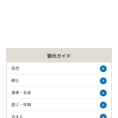
観光ガイド
自然
観る
食事・名産
遊ぶ・体験
泊まる