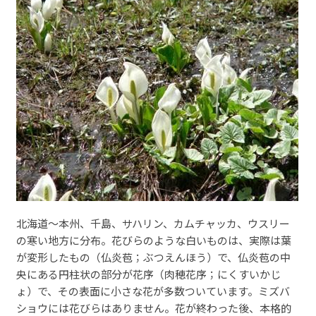
北海道～本州、千島、サハリン、カムチャッカ、ウスリー
の寒い地方に分布。花びらのような白いものは、実際は葉
が変形したもの（仏炎苞；ぶつえんほう）で、仏炎苞の中
央にある円柱状の部分が花序（肉穂花序；にくすいかじ
ょ）で、その表面に小さな花が多数ついています。ミズバ
ショウには花びらはありません。花が終わった後、本格的