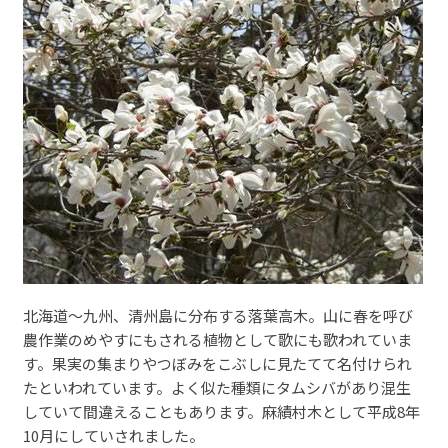
北海道～九州、清州島に分布する落葉高木。山に春を呼び
農作業のめやすにもされる植物として歌にも歌われていま
す。果実の集まりやつぼみをこぶしに見たてて名付けられ
たといわれています。よく似た種類にタムシバがあり混生
していて間違えることもあります。麻績村木として平成8年
10月にしていされました。