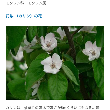
モクレン科 モクレン属
花梨 （カリン）の花
カリンは、落葉性の高木で高さが8mくらいにもなる。棘