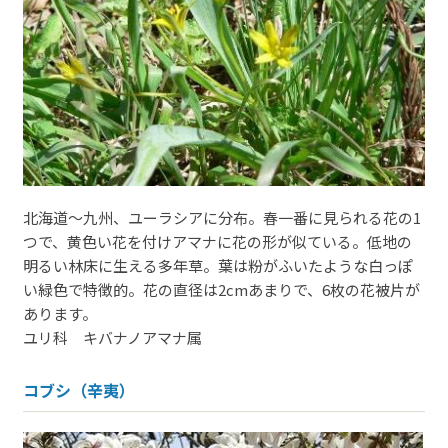
北海道～九州、ユーラシアに分布。春一番に見られる花の1
つで、黄色い花を付けアマナに花の形が似ている。低地の
明るい林床に生える多年草。葉は粉がふいたような白っぽ
い緑色で特徴的。花の直径は2cmあまりで、6枚の花被片が
あります。
ユリ科 キバナノアマナ属
コブシ（辛夷）