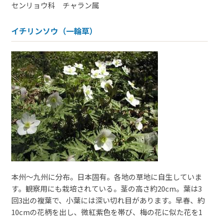
センリョウ科 チャラン属
イチリンソウ（一輪草）
本州～九州に分布。日本固有。各地の草地に自生していま
す。観察用にも栽培されている。茎の高さ約20cm。葉は3
回3出の複葉で、小葉には深い切れ目があります。早春、約
10cmの花柄を出し、微紅紫色を帯び、梅の花に似た花を1