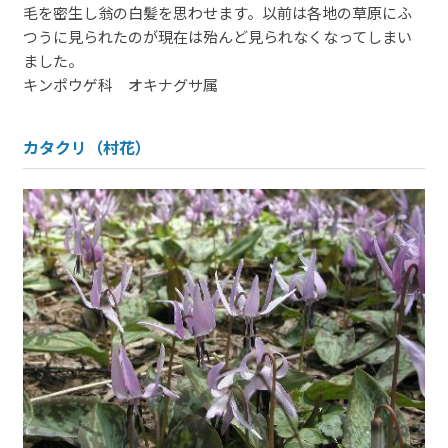
毛を密生し翁の白髪を思わせます。以前は各地の草原にふ
つうに見られたのが現在は殆んど見られなくなってしまい
ました。
キンポウゲ科 オキナグサ属
カタクリ（村花）