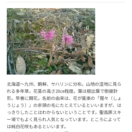
北海道～九州、朝鮮、サハリンに分布。山地の湿地に見ら
れる多年草。花茎の高さ20㎝程度。葉は根出葉で倒披針
形。早春に開花。名前の由来は、花が能楽の「猩々（しょ
うじょう）」の赤頭の毛にたとえているといいますが、は
っきりしたことはわからないということです。聖高原スキ
ー場でもよく見られ人気となっています。ところによって
は純白花咲もあるといいます。