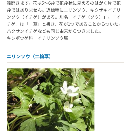
輪開きます。花は5～6弁で花弁状に見えるのはがく片で花
弁ではありません。近緑種にニリンソウ、キクザキイチリ
ンソウ（イチゲ）がある。別名「イチゲ（ソウ）」。「イ
チゲ」は「一華」と書き、花が1つであることからついた。
ハクサンイチゲなども同じ由来からつきました。
キンポウゲ科 イチリンソウ属
ニリンソウ（二輪草）