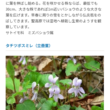
に葉を伸ばし始める。花を咲かせる株ならば、最低でも
30cm、大きな株であれば1m近いバショウのような大きな
葉を広げます。早春に周りの雪をとかしながら仏炎苞をの
ばしてきます。聖高原では湿地へ植栽し生育のようすを観
察しています。
サトイモ科 ミズバショウ属
タチツボスミレ（立壺菫）