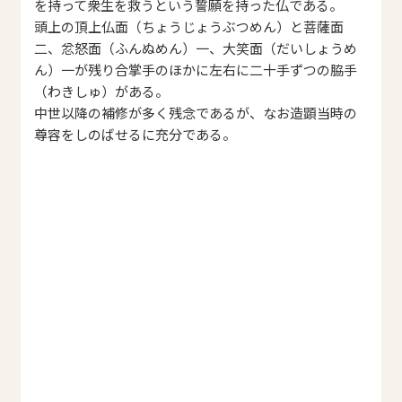
を持って衆生を救うという誓願を持った仏である。
頭上の頂上仏面（ちょうじょうぶつめん）と菩薩面
二、忿怒面（ふんぬめん）一、大笑面（だいしょうめ
ん）一が残り合掌手のほかに左右に二十手ずつの脇手
（わきしゅ）がある。
中世以降の補修が多く残念であるが、なお造顕当時の
尊容をしのばせるに充分である。