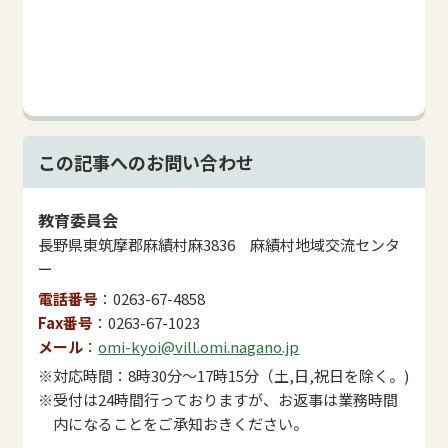
この記事へのお問い合わせ
教育委員会
長野県東筑摩郡麻績村麻3836 麻績村地域交流センタ
ー
電話番号
0263-67-4858
Fax番号
0263-67-1023
メール
omi-kyoi@vill.omi.nagano.jp
※対応時間：8時30分～17時15分（土,日,祝日を除く。)
※受付は24時間行っておりますが、お返事は業務時間
内になることをご承知おきください。