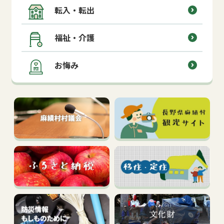
転入・転出
福祉・介護
お悔み