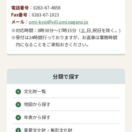
電話番号
0263-67-4858
Fax番号
0263-67-1023
メール
omi-kyoi@vill.omi.nagano.jp
※対応時間：8時30分～17時15分（土,日,祝日を除く。)
※受付は24時間行っておりますが、お返事は業務時間
内になることをご承知おきください。
分類で探す
文化財一覧
地図から探す
年表から探す
重要文化財・無形文化財