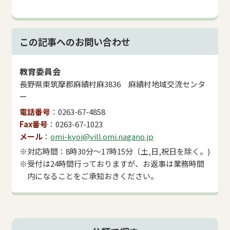
この記事へのお問い合わせ
教育委員会
長野県東筑摩郡麻績村麻3836 麻績村地域交流センタ
ー
電話番号
0263-67-4858
Fax番号
0263-67-1023
メール
omi-kyoi@vill.omi.nagano.jp
※対応時間：8時30分～17時15分（土,日,祝日を除く。)
※受付は24時間行っておりますが、お返事は業務時間
内になることをご承知おきください。