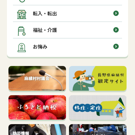
転入・転出
福祉・介護
お悔み