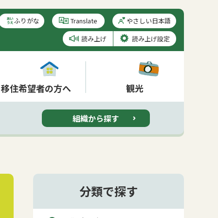
ふりがな
やさしい日本語
読み上げ
読み上げ設定
移住希望者の方へ
観光
組織から探す
分類で探す