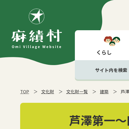
くらし
サイト内を検索
TOP
文化財
文化財一覧
建築
芦澤
芦澤第一～