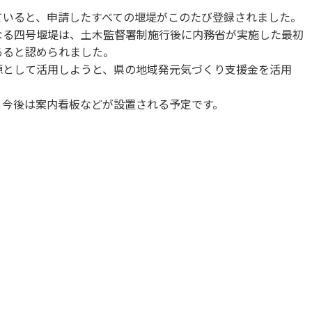
ていると、申請したすべての堰堤がこのたび登録されました。
なる四号堰堤は、土木監督署制施行後に内務省が実施した最初
あると認められました。
源として活用しようと、県の地域発元気づくり支援金を活用
、今後は案内看板などが設置される予定です。