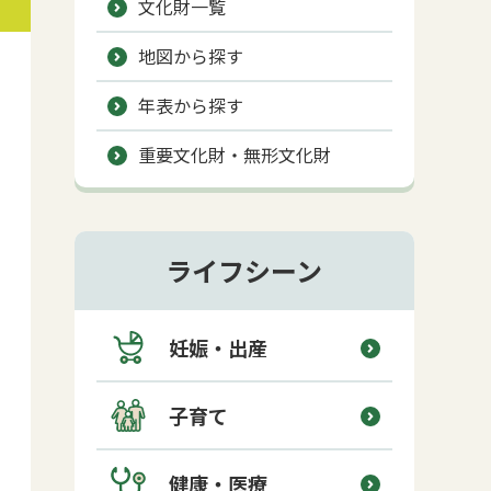
文化財一覧
地図から探す
年表から探す
重要文化財・無形文化財
ライフシーン
妊娠・出産
子育て
健康・医療