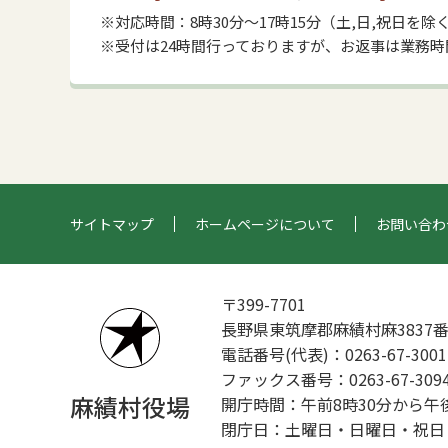
※対応時間：8時30分～17時15分（土,日,祝日を除く
※受付は24時間行っておりますが、お返事は業務
サイトマップ
ホームページについて
お問い合わ
〒399-7701
長野県東筑摩郡麻績村麻3837
電話番号(代表)：0263-67-3001
ファックス番号：0263-67-309
麻績村役場
開庁時間：午前8時30分から午後
閉庁日：土曜日・日曜日・祝日