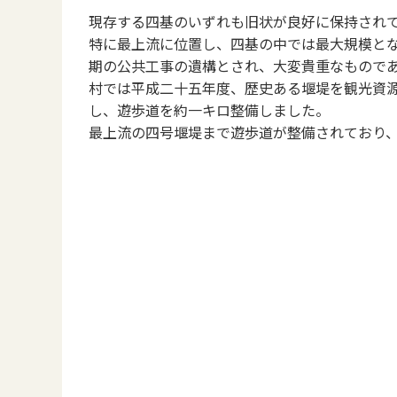
現存する四基のいずれも旧状が良好に保持され
特に最上流に位置し、四基の中では最大規模と
期の公共工事の遺構とされ、大変貴重なもので
村では平成二十五年度、歴史ある堰堤を観光資
し、遊歩道を約一キロ整備しました。
最上流の四号堰堤まで遊歩道が整備されており