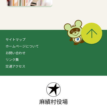
る
サイトマップ
ホームページについて
お問い合わせ
リンク集
交通アクセス
麻績村役場