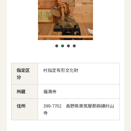
指定区
村指定有形文化財
分
所蔵
福満寺
住所
399-7702 長野県東筑摩郡麻績村山
寺