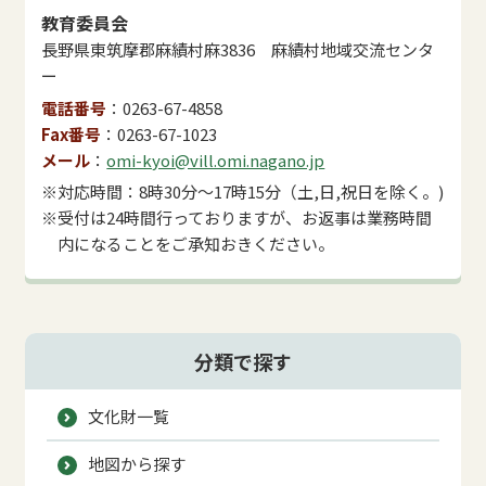
教育委員会
長野県東筑摩郡麻績村麻3836 麻績村地域交流センタ
ー
電話番号
0263-67-4858
Fax番号
0263-67-1023
メール
omi-kyoi@vill.omi.nagano.jp
※対応時間：8時30分～17時15分（土,日,祝日を除く。)
※受付は24時間行っておりますが、お返事は業務時間
内になることをご承知おきください。
分類で探す
文化財一覧
地図から探す