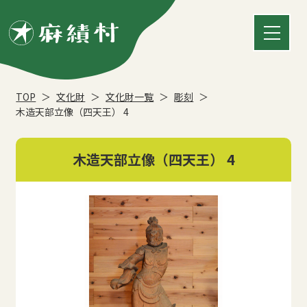
TOP
文化財
文化財一覧
彫刻
木造天部立像（四天王） 4
木造天部立像（四天王） 4