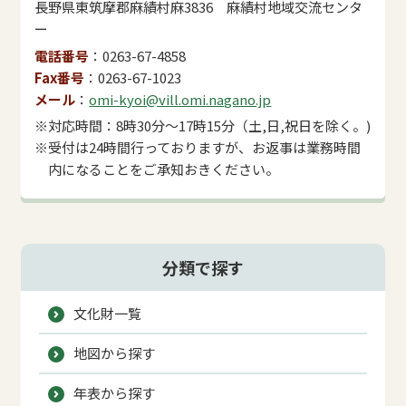
長野県東筑摩郡麻績村麻3836 麻績村地域交流センタ
ー
電話番号
0263-67-4858
Fax番号
0263-67-1023
メール
omi-kyoi@vill.omi.nagano.jp
※対応時間：8時30分～17時15分（土,日,祝日を除く。)
※受付は24時間行っておりますが、お返事は業務時間
内になることをご承知おきください。
分類で探す
文化財一覧
地図から探す
年表から探す