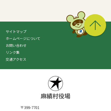
る
サイトマップ
ホームページについて
お問い合わせ
リンク集
交通アクセス
麻績村役場
〒399-7701