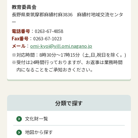
教育委員会
長野県東筑摩郡麻績村麻3836 麻績村地域交流センタ
ー
電話番号
0263-67-4858
Fax番号
0263-67-1023
メール
omi-kyoi@vill.omi.nagano.jp
※対応時間：8時30分～17時15分（土,日,祝日を除く。)
※受付は24時間行っておりますが、お返事は業務時間
内になることをご承知おきください。
分類で探す
文化財一覧
地図から探す