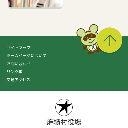
る
サイトマップ
ホームページについて
お問い合わせ
リンク集
交通アクセス
麻績村役場