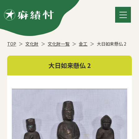
TOP
文化財
文化財一覧
金工
大日如来懸仏 2
大日如来懸仏 2