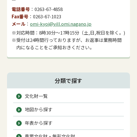
電話番号
0263-67-4858
Fax番号
0263-67-1023
メール
omi-kyoi@vill.omi.nagano.jp
※対応時間：8時30分～17時15分（土,日,祝日を除く。)
※受付は24時間行っておりますが、お返事は業務時間
内になることをご承知おきください。
分類で探す
文化財一覧
地図から探す
年表から探す
重要文化財・無形文化財