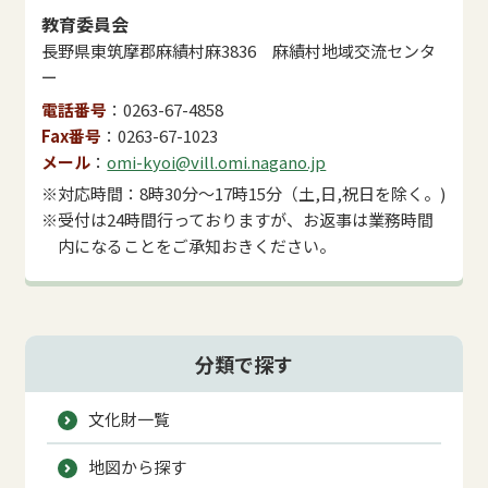
教育委員会
長野県東筑摩郡麻績村麻3836 麻績村地域交流センタ
ー
電話番号
0263-67-4858
Fax番号
0263-67-1023
メール
omi-kyoi@vill.omi.nagano.jp
※対応時間：8時30分～17時15分（土,日,祝日を除く。)
※受付は24時間行っておりますが、お返事は業務時間
内になることをご承知おきください。
分類で探す
文化財一覧
地図から探す