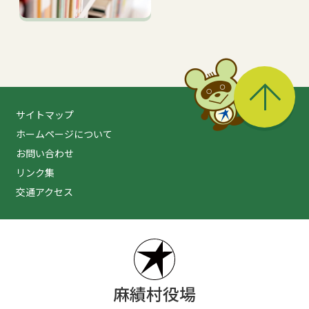
る
サイトマップ
ホームページについて
お問い合わせ
リンク集
交通アクセス
麻績村役場