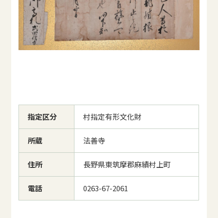
指定区分
村指定有形文化財
所蔵
法善寺
住所
長野県東筑摩郡麻績村上町
電話
0263-67-2061