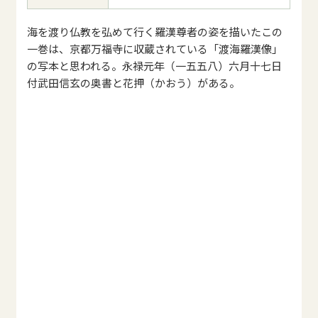
海を渡り仏教を弘めて行く羅漢尊者の姿を描いたこの
一巻は、京都万福寺に収蔵されている「渡海羅漢像」
の写本と思われる。永禄元年（一五五八）六月十七日
付武田信玄の奥書と花押（かおう）がある。