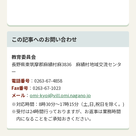
この記事へのお問い合わせ
教育委員会
長野県東筑摩郡麻績村麻3836 麻績村地域交流センタ
ー
電話番号
0263-67-4858
Fax番号
0263-67-1023
メール
omi-kyoi@vill.omi.nagano.jp
※対応時間：8時30分～17時15分（土,日,祝日を除く。)
※受付は24時間行っておりますが、お返事は業務時間
内になることをご承知おきください。