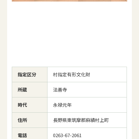
指定区分
村指定有形文化財
所蔵
法善寺
時代
永禄元年
住所
長野県東筑摩郡麻績村上町
電話
0263-67-2061