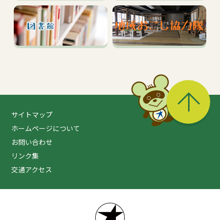
る
サイトマップ
ホームページについて
お問い合わせ
リンク集
交通アクセス