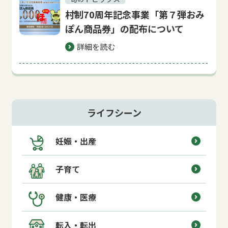
村制70周年記念事業「第７弾おみ
ぽん商品券」の配布について
詳細を読む
ライフシーン
妊娠・出産
子育て
健康・医療
転入・転出