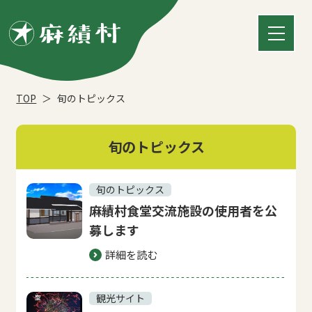
TOP
旬のトピックス
旬のトピックス
旬のトピックス
麻績村食堂交流施設の使用者を公
募します
詳細を読む
観光サイト