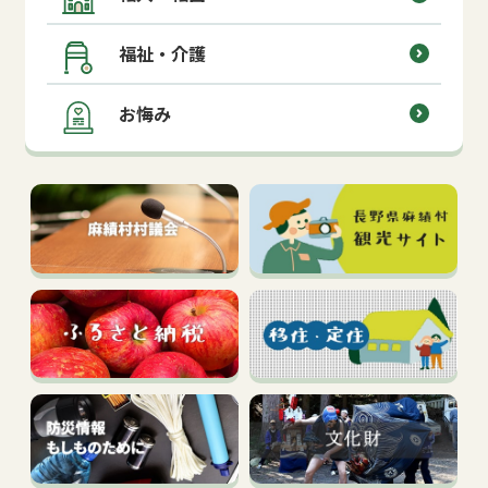
福祉・介護
お悔み