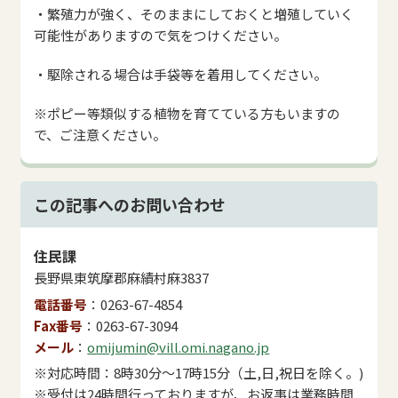
・繁殖力が強く、そのままにしておくと増殖していく
可能性がありますので気をつけください。
・駆除される場合は手袋等を着用してください。
※ポピー等類似する植物を育てている方もいますの
で、ご注意ください。
この記事へのお問い合わせ
住民課
長野県東筑摩郡麻績村麻3837
電話番号
0263-67-4854
Fax番号
0263-67-3094
メール
omijumin@vill.omi.nagano.jp
※対応時間：8時30分～17時15分（土,日,祝日を除く。)
※受付は24時間行っておりますが、お返事は業務時間