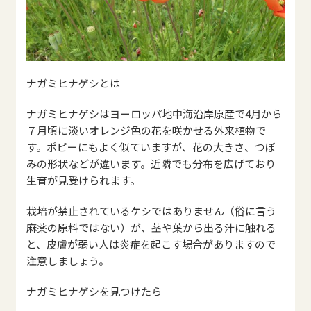
ナガミヒナゲシとは
ナガミヒナゲシはヨーロッパ地中海沿岸原産で4月から
７月頃に淡いオレンジ色の花を咲かせる外来植物で
す。ポピーにもよく似ていますが、花の大きさ、つぼ
みの形状などが違います。近隣でも分布を広げており
生育が見受けられます。
栽培が禁止されているケシではありません（俗に言う
麻薬の原料ではない）が、茎や葉から出る汁に触れる
と、皮膚が弱い人は炎症を起こす場合がありますので
注意しましょう。
ナガミヒナゲシを見つけたら