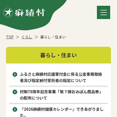
TOP
くらし
暮らし・住まい
暮らし・住まい
ふるさと麻績村応援寄付金に係る公金事務取扱
者及び指定納付受託者の指定について
村制70周年記念事業「第７弾おみぽん商品券」
の配布について
『2026麻績村健康カレンダー』できあがりまし
た。