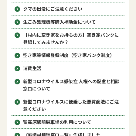
クマの出没にご注意ください
生ごみ処理機等購入補助金について
【村内に空き家をお持ちの方】空き家バンクに
登録してみませんか？
空き家等情報登録制度（空き家バンク制度）
消費生活
新型コロナウイルス感染症 人権への配慮と相談
窓口について
新型コロナウイルスに便乗した悪質商法にご注
意ください
聖高原駅前駐車場の利用について
『麻績村相談窓口一覧』作成しました。