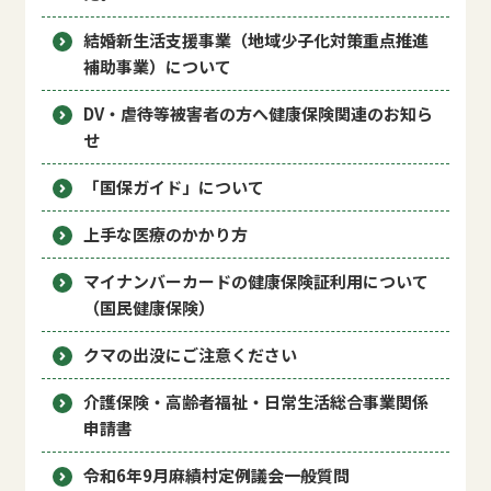
結婚新生活支援事業（地域少子化対策重点推進
補助事業）について
DV・虐待等被害者の方へ健康保険関連のお知ら
せ
「国保ガイド」について
上手な医療のかかり方
マイナンバーカードの健康保険証利用について
（国民健康保険）
クマの出没にご注意ください
介護保険・高齢者福祉・日常生活総合事業関係
申請書
令和6年9月麻績村定例議会一般質問