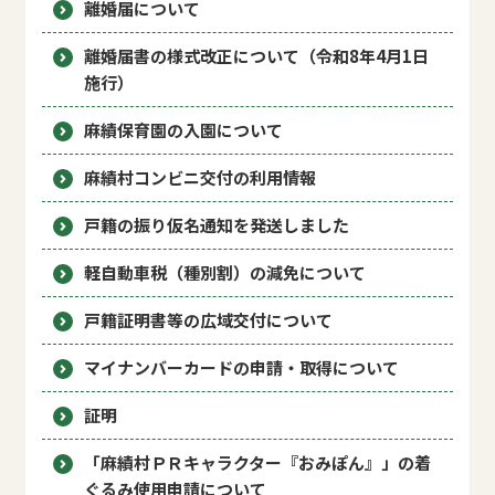
離婚届について
離婚届書の様式改正について（令和8年4月1日
施行）
麻績保育園の入園について
麻績村コンビニ交付の利用情報
戸籍の振り仮名通知を発送しました
軽自動車税（種別割）の減免について
戸籍証明書等の広域交付について
マイナンバーカードの申請・取得について
証明
「麻績村ＰＲキャラクター『おみぽん』」の着
ぐるみ使用申請について