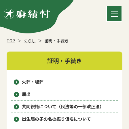
TOP
くらし
証明・手続き
証明・手続き
火葬・埋葬
届出
共同親権について（民法等の一部改正法）
出生届の子の名の振り仮名について