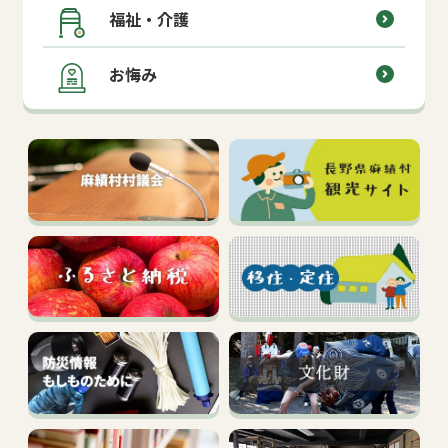
福祉・介護
お悔み