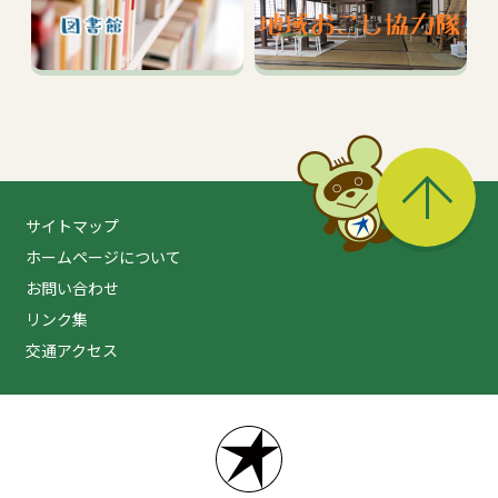
る
サイトマップ
ホームページについて
お問い合わせ
リンク集
交通アクセス