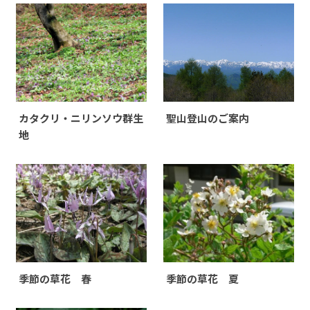
カタクリ・ニリンソウ群生
聖山登山のご案内
地
季節の草花 春
季節の草花 夏