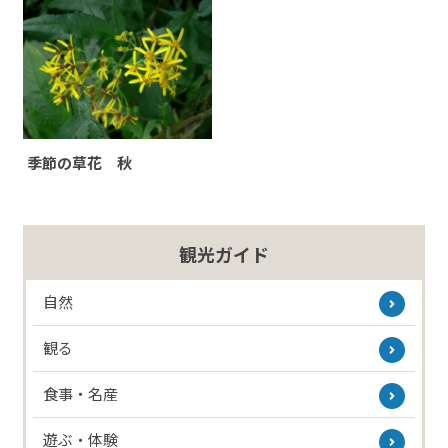
季節の草花 秋
観光ガイド
自然
観る
食事・名産
遊ぶ・体験