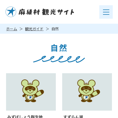
ホーム
観光ガイド
自然
自然
みずばしょう群生地
すずらん湖