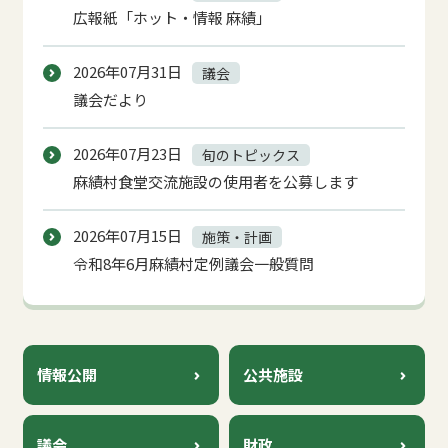
広報紙「ホット・情報 麻績」
2026年07月31日
議会
議会だより
2026年07月23日
旬のトピックス
麻績村食堂交流施設の使用者を公募します
2026年07月15日
施策・計画
令和8年6月麻績村定例議会一般質問
2026年07月13日
麻績村概要
館報おみ
情報公開
公共施設
2026年07月01日
情報公開
ふるさと麻績村応援寄付金に係る公金事務取扱者
議会
財政