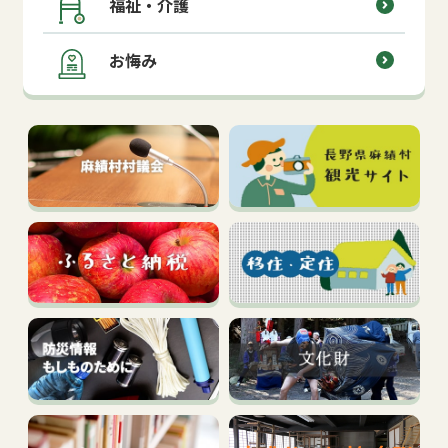
福祉・介護
お悔み