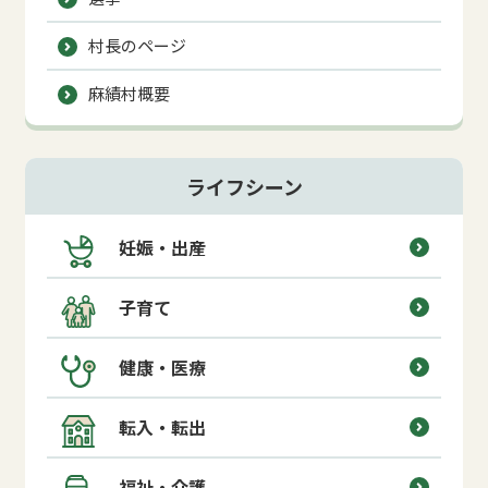
村長のページ
麻績村概要
ライフシーン
妊娠・出産
子育て
健康・医療
転入・転出
福祉・介護