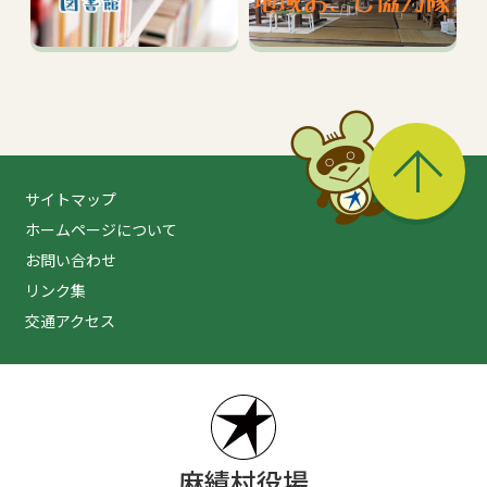
る
サイトマップ
ホームページについて
お問い合わせ
リンク集
交通アクセス
麻績村役場