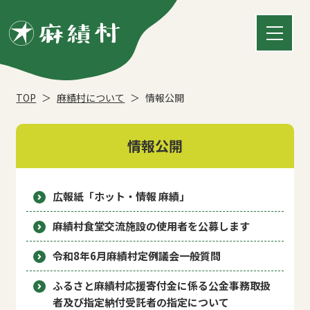
TOP
麻績村について
情報公開
情報公開
広報紙「ホット・情報 麻績」
麻績村食堂交流施設の使用者を公募します
令和8年6月麻績村定例議会一般質問
ふるさと麻績村応援寄付金に係る公金事務取扱
者及び指定納付受託者の指定について