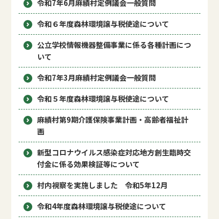
令和7年6月麻績村定例議会一般質問
令和６年度森林環境譲与税使途について
公立学校情報機器整備事業に係る各種計画につ
いて
令和7年3月麻績村定例議会一般質問
令和５年度森林環境譲与税使途について
麻績村第9期介護保険事業計画・高齢者福祉計
画
新型コロナウイルス感染症対応地方創生臨時交
付金に係る効果検証等について
村内視察を実施しました 令和5年12月
令和4年度森林環境譲与税使途について