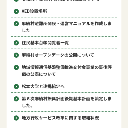
AED設置場所
麻績村避難所開設・運営マニュアルを作成しま
した
住民基本台帳閲覧者一覧
麻績村オープンデータの公開について
地域情報通信基盤整備推進交付金事業の事後評
価の公表について
松本大学と連携協定へ
第６次麻績村振興計画後期基本計画を策定しま
した。
地方行政サービス改革に関する取組状況