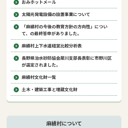
おみホットメール
太陽光発電設備の設置事業について
「麻績村の今後の教育方針の方向性」につい
て、の最終答申がありました。
麻績村上下水道経営比較分析表
長野県治水砂防協会犀川支部長表彰に市野川区
が選定されました。
麻績村文化財一覧
土木・建築工事と埋蔵文化財
麻績村について