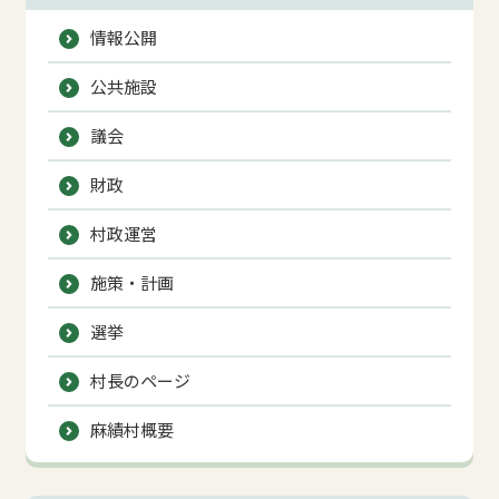
情報公開
公共施設
議会
財政
村政運営
施策・計画
選挙
村長のページ
麻績村概要