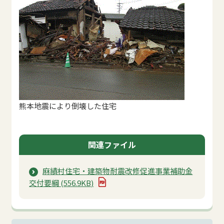
熊本地震により倒壊した住宅
関連ファイル
麻績村住宅・建築物耐震改修促進事業補助金
交付要綱 (556.9KB)