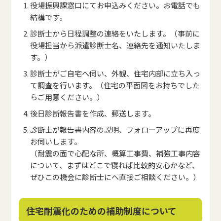
役場振興課窓口にてお申込みください。お電話でも
結構です。
診断士から日程調整の連絡をいたします。（事前に
役場担当から派遣診断士名、連絡先を通知いたしま
す。）
診断士がご自宅へ伺い、外観、住宅内部に立ち入っ
て調査を行います。（住宅の平面図をお持ちでした
らご用意ください。）
後日診断報告書を作成、郵送します。
診断士が報告書内容の説明、フォローアップに再度
お伺いします。
（耐震の面で心配な所、概算工事費、補強工事内容
について、まずはどこで寝れば比較的安心かなど、
ぜひこの機会に診断士にへ直接ご相談ください。）
住宅耐震化のための補助制度について