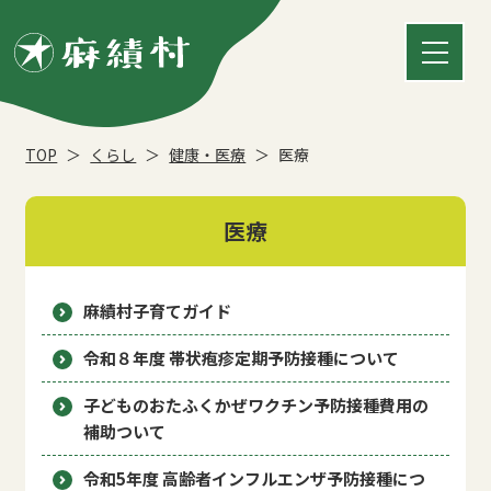
TOP
くらし
健康・医療
医療
医療
麻績村子育てガイド
令和８年度 帯状疱疹定期予防接種について
子どものおたふくかぜワクチン予防接種費用の
補助ついて
令和5年度 高齢者インフルエンザ予防接種につ