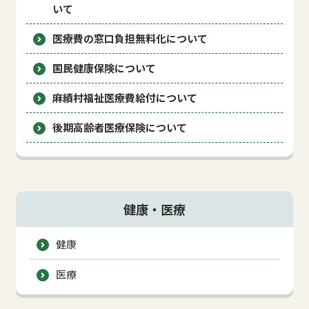
いて
医療費の窓口負担無料化について
国民健康保険について
麻績村福祉医療費給付について
後期高齢者医療保険について
健康・医療
健康
医療