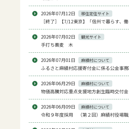
2026年07月12日
移住定住サイト
［終了］【7/12東京】「信州で暮らす、
2026年07月02日
観光サイト
手打ち蕎麦 木
2026年07月01日
麻績村について
ふるさと麻績村応援寄付金に係る公金事務
2026年06月29日
麻績村について
物価高騰対応重点支援地方創生臨時交付金
2026年06月09日
麻績村について
令和９年度採用 （第２回）麻績村役場職