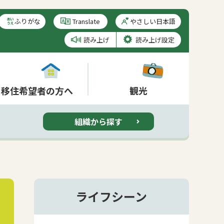
ふりがな
やさしい日本語
読み上げ
読み上げ設定
移住希望者の方へ
観光
組織から探す
ライフシーン