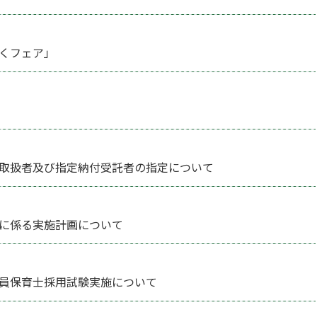
働くフェア」
取扱者及び指定納付受託者の指定について
に係る実施計画について
員保育士採用試験実施について