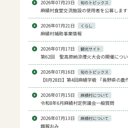
2026年07月23日
旬のトピックス
麻績村食堂交流施設の使用者を公募します
2026年07月21日
くらし
麻績村補助事業情報
2026年07月17日
観光サイト
第62回 聖高原納涼煙火大会の開催について
2026年07月16日
旬のトピックス
【8月28日】第4回麻績学級 『長野県の
2026年07月15日
麻績村について
令和8年6月麻績村定例議会一般質問
2026年07月13日
麻績村について
館報おみ