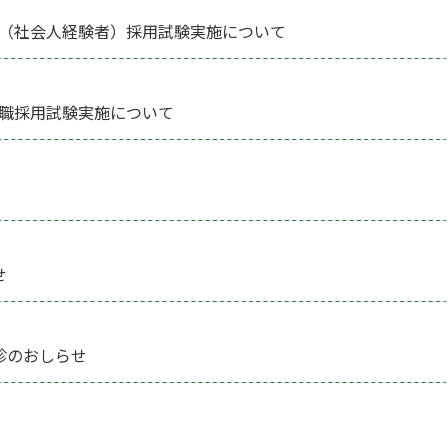
（社会人経験者）採用試験実施について
職採用試験実施について
せ
診のおしらせ