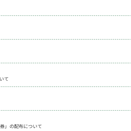
いて
品券」の配布について