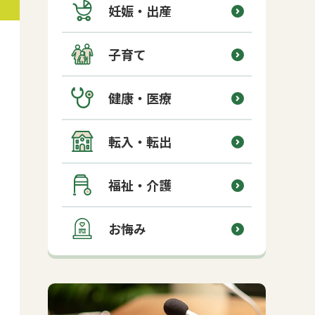
妊娠・出産
子育て
健康・医療
転入・転出
福祉・介護
お悔み