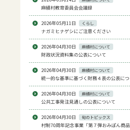
麻績村教育委員会会議録
2026年05月11日
くらし
ナガミヒナゲシにご注意ください
2026年04月30日
麻績村について
財政状況資料集の公表について
2026年04月30日
麻績村について
統一的な基準に基づく財務４表の公表につ
2026年04月30日
麻績村について
公共工事発注見通しの公表について
2026年04月30日
旬のトピックス
村制70周年記念事業「第７弾おみぽん商