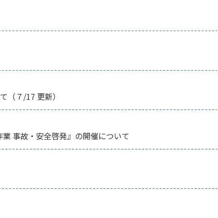
（７/17 更新）
農作業 事故・安全啓発』の開催について